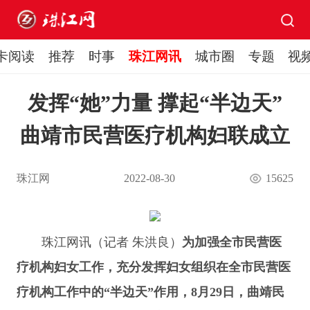
卡阅读
推荐
时事
珠江网讯
城市圈
专题
视
发挥“她”力量 撑起“半边天”
曲靖市民营医疗机构妇联成立
珠江网
2022-08-30
15625
珠江网讯（记者 朱洪良）
为加强全市民营医
疗机构妇女工作，充分发挥妇女组织在全市民营医
疗机构工作中的“半边天”作用，8月29日，曲靖民