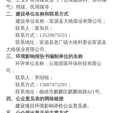
气）用煤、民用煤等；
二、
建设单位名称和联系方式
建设单位名称：
富源县大格煤业有限公司
；
联系人：唐加兵；
联系方式：
13529875555；
联系地址：
富源县老厂镇大格村委会
富源县
大格煤业有限公司
。
三
、
环境影响报告书编制单位的名称
环评单位名称：云南国策环保科技有限公
司；
联系人：李绍锦；
联系方式：
15887472295；
联系地址：曲靖市麒麟区麒麟南路
421号。
四、公众意见表的网络链接
建设项目环境影响评价公众意见表
。
五、公众提出意见的主要方式