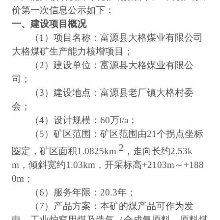
价第一次信息公示如下：
一、建设项目概况
（
1）项目名称：
富源县大格煤业有限公司
大格煤矿生产能力核增项目
；
（
2）建设单位：
富源县大格煤业有限公
司
；
（
3）建设地点：
富源县老厂镇大格村委
会
；
（
4）
设计规模：
6
0万t/a
；
（
5）矿区
范围：
矿区范围由
21个拐点坐标
2
圈定
，矿区面积
1.0825km
，
走向长约
2.53k
m，倾斜宽约1.03km
，开采
标高
+2103m～+188
0m
；
（
6）
服务年限：
20.3
年；
（
7）产品方案：
本矿的煤产品可作为发
电、工业炉窑用煤及造气（合成氨原料、原料煤