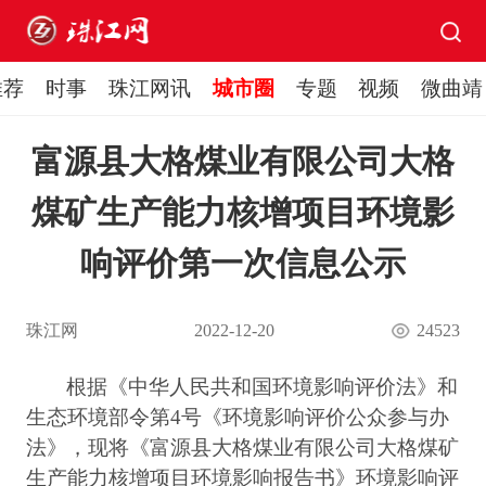
推荐
时事
珠江网讯
城市圈
专题
视频
微曲靖
富源县大格煤业有限公司大格
煤矿生产能力核增项目环境影
响评价第一次信息公示
珠江网
2022-12-20
24523
根据《中华人民共和国环境影响评价法》和
生态环境部令第
4号《环境影响评价公众参与办
法》，现将《
富源县大格煤业有限公司大格煤矿
生产能力核增项目
环境影响报告书
》环境影响评