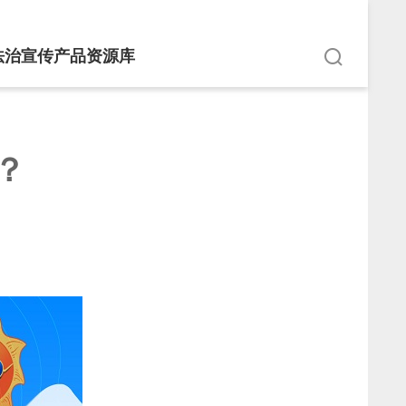
法治宣传产品资源库
？