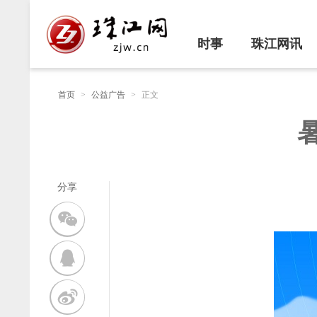
时事
珠江网讯
首页
>
公益广告
>
正文
分享