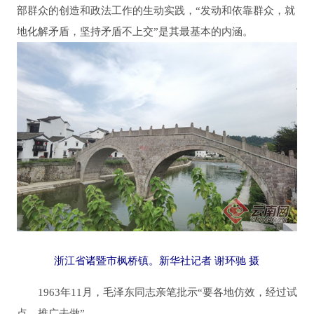
部群众的创造和政法工作的生动实践，“发动和依靠群众，就
地化解矛盾，坚持矛盾不上交”是其最基本的内涵。
浙江省诸暨市枫桥镇。新华社记者 谢环驰 摄
1963年11月，毛泽东同志亲笔批示“要各地仿效，经过试
点，推广去做”。