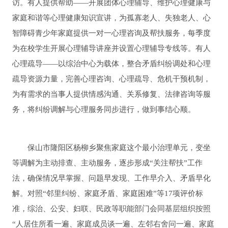
访。有人提供帮助——开展团体心理辅导、维护心理健康与
家庭和谐等心理健康知识宣讲，为孤寡老人、失独老人、心
智障碍青少年家庭提供一对一心理咨询及帮扶服务，每季度
为在校学生开展心理辅导讲座并设置心理辅导专线等。有人
心理疏导——以综治中心为载体，整合矛盾纠纷调处和心理
疏导资源力量，完善心理咨询、心理疏导、危机干预机制，
为有需求的当事人提供情感沟通、关系修复、法律咨询等服
务，将纠纷调解与心理服务同步进行，做到事结心顺。
保山市隆阳区杨柳乡聚焦家庭这个最小治理单元，变坐
等调解为主动排查、主动服务，逐步形成“关注帮扶”工作
法，确保情况早掌握、问题早发现、工作早介入、矛盾早化
解。对照“邻里纠纷、家庭矛盾、家庭困难”等17项评价标
准，综治、公安、妇联、民政等职能部门会同基层组织按照
“人居住所看一遍、家庭成员谈一遍、左邻右舍问一遍、家庭