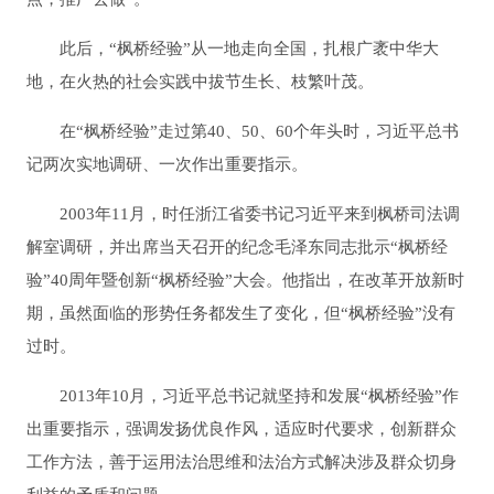
此后，“枫桥经验”从一地走向全国，扎根广袤中华大
地，在火热的社会实践中拔节生长、枝繁叶茂。
在“枫桥经验”走过第40、50、60个年头时，习近平总书
记两次实地调研、一次作出重要指示。
2003年11月，时任浙江省委书记习近平来到枫桥司法调
解室调研，并出席当天召开的纪念毛泽东同志批示“枫桥经
验”40周年暨创新“枫桥经验”大会。他指出，在改革开放新时
期，虽然面临的形势任务都发生了变化，但“枫桥经验”没有
过时。
2013年10月，习近平总书记就坚持和发展“枫桥经验”作
出重要指示，强调发扬优良作风，适应时代要求，创新群众
工作方法，善于运用法治思维和法治方式解决涉及群众切身