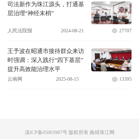
司法新作为珠江源头，打通基
层治理“神经末梢”
人民法院报
2024-08-21
27707
王予波在昭通市接待群众来访
时强调：深入践行“四下基层”
提升高效能治理水平
云南网
2025-08-15
13395
滇ICP备05003987号 版权所有 曲靖珠江网