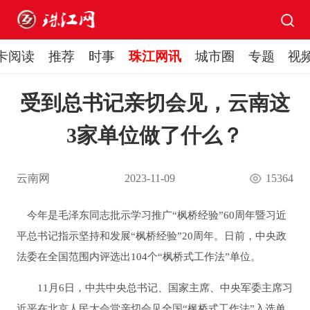
卡阅读
推荐
时事
珠江网讯
城市圈
专题
视
受到总书记亲切会见，云南这
3家单位做了什么？
云南网
2023-11-09
15364
今年是毛泽东同志批示学习推广“枫桥经验”60周年暨习近
平总书记指示坚持和发展“枫桥经验”20周年。日前，中央政
法委在全国范围内评选出104个“枫桥式工作法”单位。
11月6日，中共中央总书记、国家主席、中央军委主席习
近平在北京人民大会堂亲切会见全国“枫桥式工作法”入选单