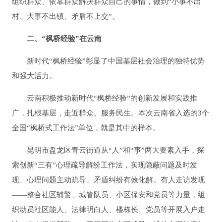
组织群众、依靠群众解决群众自己的事情，做到“小事不出
村、大事不出镇、矛盾不上交”。
二、“枫桥经验”在云南
新时代“枫桥经验”彰显了中国基层社会治理的独特优势
和强大活力。
云南积极推动新时代“枫桥经验”的创新发展和实践推
广，扎根基层，走近群众、服务民生。本次云南省入选的3个
全国“枫桥式工作法”单位，就是其中的样本。
昆明市盘龙区青云街道从“人”和“事”两大要素入手，探
索创新“三有”心理疏导解纷工作法，实现隐蔽问题及时发
现、心理问题主动疏导、矛盾纠纷有效化解。有人走访发现
——整合社区辅警、城管队员、小区保安和党员等力量，组
织动员社区能人、法律明白人、楼栋长、党员等开展入户走