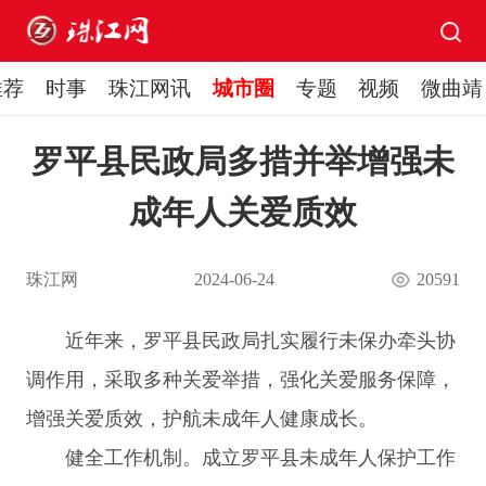
推荐
时事
珠江网讯
城市圈
专题
视频
微曲靖
罗平县民政局多措并举增强未
成年人关爱质效
珠江网
2024-06-24
20591
近年来，
罗平县
民政局扎实履行未保办牵头协
调作用，采取多种关爱举措，强化关爱服务保障，
增强关爱质效，护航未成年人健康成长。
健全工作机制。成立罗平县未成年人保护工作