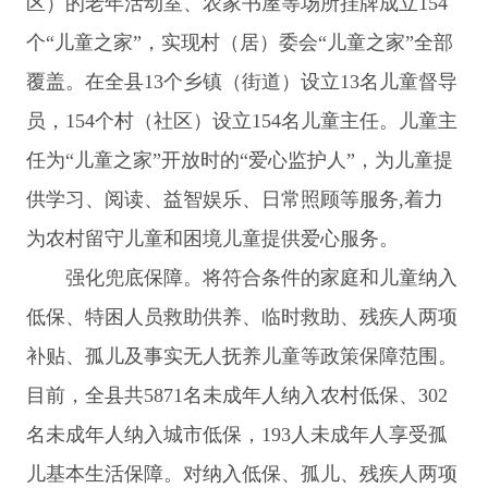
区）的老年活动室、农家书屋等场所挂牌成立154
个“儿童之家”，实现村（居）委会“儿童之家”全部
覆盖。在全县13个乡镇（街道）设立13名儿童督导
员，154个村（社区）设立154名儿童主任。儿童主
任为“儿童之家”开放时的“爱心监护人”，为儿童提
供学习、阅读、益智娱乐、日常照顾等服务,着力
为农村留守儿童和困境儿童提供爱心服务。
强化兜底保障。将符合条件的家庭和儿童纳入
低保、特困人员救助供养、临时救助、残疾人两项
补贴、孤儿及事实无人抚养儿童等政策保障范围。
目前，全县共5871名未成年人纳入农村低保、302
名未成年人纳入城市低保，193人未成年人享受孤
儿基本生活保障。对纳入低保、孤儿、残疾人两项