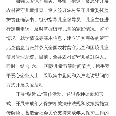
加强关爱保护服务。乡镇（街道）常态化开展
农村留守儿童排查，逐人签订农村留守儿童委托监
护责任确认书。组织指导儿童督导员、儿童主任进
行定期走访，及时掌握留守儿童的家庭情况、监护
情况、就学情况等基本信息，建立详实完备的留守
儿童信息台账并录入全国农村留守儿童和困境儿童
信息管理系统。目前，全县农村留守儿童2164人。
同时，结合“六.一”国际儿童节等时间节点，携手罗
平爱心企业人士，采取集中慰问和入户走访慰问的
方式开展关爱活动。
开展“贴近式”宣传活动。通过多种渠道和形
式，开展未成年人保护相关法律法规和政策措施宣
传解读，营造全社会关心支持未成年人保护工作的