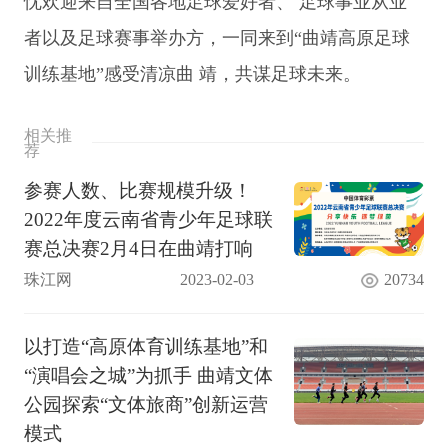
忱欢迎来自全国各地足球爱好者、 足球事业从业
者以及足球赛事举办方，一同来到“曲靖高原足球
训练基地”感受清凉曲 靖，共谋足球未来。
相关推
荐
参赛人数、比赛规模升级！
2022年度云南省青少年足球联
赛总决赛2月4日在曲靖打响
珠江网
2023-02-03
20734
以打造“高原体育训练基地”和
“演唱会之城”为抓手 曲靖文体
公园探索“文体旅商”创新运营
模式