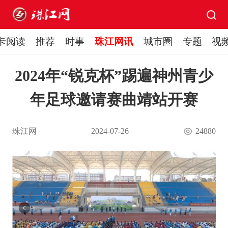
卡阅读
推荐
时事
珠江网讯
城市圈
专题
视
2024年“锐克杯”踢遍神州青少
年足球邀请赛曲靖站开赛
珠江网
2024-07-26
24880