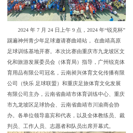
2024 年 7 月 24 日上午 9 点，2024 年“锐克杯”
踢遍神州青少年足球邀请赛曲靖站， 在曲靖高原
足球训练基地开赛。本次比赛由重庆市九龙坡区文
化和旅游发展委员会（体育局）指导，广州锐克体
育用品有限公司冠名，云南昶兴体育文化传播有限
公司（快乐 足球联盟）和重庆足旅体育文化发展
有限公司主办，云南省曲靖市体育训练中心、重庆
市九龙坡区足球协会、云南省曲靖市川渝商会协
办。各单位领导嘉宾和代表，以及全体教练员、裁
判员、工作人员、志愿者和队员出席开幕式。