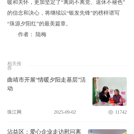
暖和关怀，更加坚定了“离岗不离党、退休不褪色”
的信念和决心，将继续以“银发先锋”的榜样谱写
“珠源夕阳红”的最美篇章。
作者： 陆梅
相关推
荐
曲靖市开展“情暖夕阳走基层”活
动
珠江网
2025-09-02
11742
沾益区：爱心企业走访慰问离