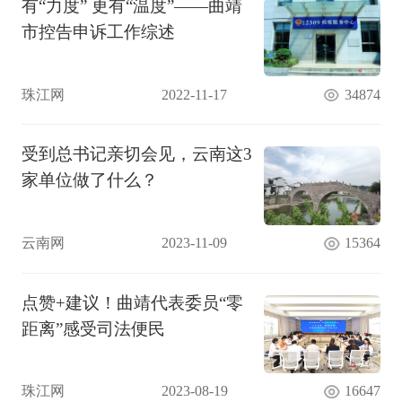
有“力度” 更有“温度”——曲靖
市控告申诉工作综述
珠江网
2022-11-17
34874
受到总书记亲切会见，云南这3
家单位做了什么？
云南网
2023-11-09
15364
点赞+建议！曲靖代表委员“零
距离”感受司法便民
珠江网
2023-08-19
16647