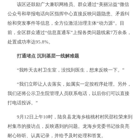
该区还鼓励广大兼职网格员、群众通过“美丽沾益”微信
公众号和举报电话向区指挥中心直接反映问题隐患、矛盾纠
纷和突发事件等信息，全方位激活治理主体“动力源”。目
前，全区群众通过“信息直通车”上报各类问题线索7万余条，
处置成功率达95.8%。
打通堵点 沉到基层一线解难题
“我昨天去村卫生室，没找到医生，想来反映一下。”
“我们立即让人去落实，如属实一定按程序处理。另外，
我们还将公示卫生院管理人员联系电话，以后你们可以直接
打电话投诉。”
9月12日上午10时，陆良县龙海乡核桃村村民邵柱荣来到
村集市的接访点，反映遇到的问题。龙海乡党委书记徐良亮
耐心聆听、认真记录，并给予及时处理和答复。