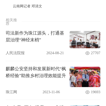
云南网记者 邓清文
相关推
荐
司法新作为珠江源头，打通基
层治理“神经末梢”
人民法院报
2024-08-21
27707
麒麟公安坚持和发展新时代“枫
桥经验”助推乡村治理效能提升
珠江网
2023-11-06
19693