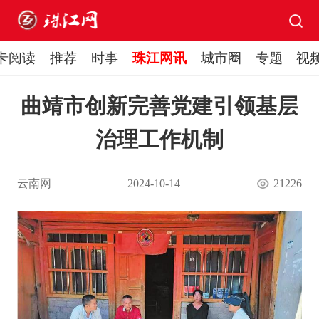
卡阅读
推荐
时事
珠江网讯
城市圈
专题
视
曲靖市创新完善党建引领基层
治理工作机制
云南网
2024-10-14
21226