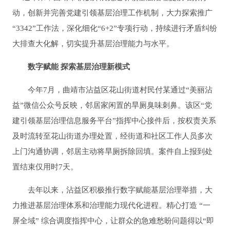
动，创新并完善党建引领基层治理工作机制，大力探索推广
“3342”工作法，深化细化“6+2”专项行动，持续进行矛盾纠纷
大排查大化解，切实提升基层治理能力与水平。
数字赋能 探索基层治理新模式
今年7月，曲靖市沾益区花山街道村民付某通过“美丽沾
益”微信公众号反映，邻居家闲置的旱厕臭味刺鼻。该区“党
建引领基层治理信息服务平台”指挥中心接件后，按权责关系
及时流转至花山街道办理处置，经街道和社区工作人员多次
上门沟通协调，邻居主动将旱厕拆除回填。案件自上报到处
置结束仅用时7天。
去年以来，沾益区积极推行数字赋能基层治理举措，大
力推进基层治理体系和治理能力现代化进程。精心打造 “一
屏全域” 综合调度指挥中心，让群众的急难愁盼问题得以“即