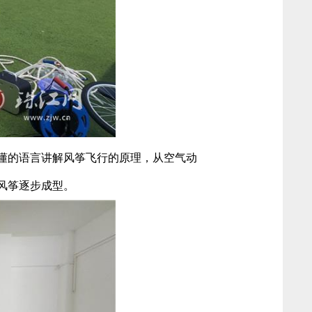
懂的语言讲解风筝飞行的原理，从空气动
风筝逐步成型。