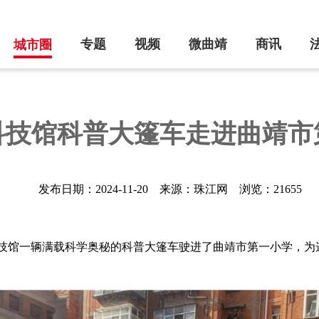
专题
视频
微曲靖
商讯
城市圈
科技馆科普大篷车走进曲靖市
发布日期：2024-11-20
来源：珠江网
浏览：21655
靖市科技馆一辆满载科学奥秘的科普大篷车驶进了曲靖市第一小学，为