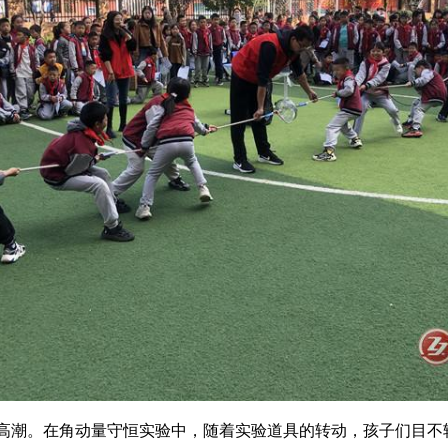
高潮。在角动量守恒实验中，随着实验道具的转动，孩子们目不