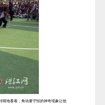
转睛地看着，角动量守恒的神奇现象让他