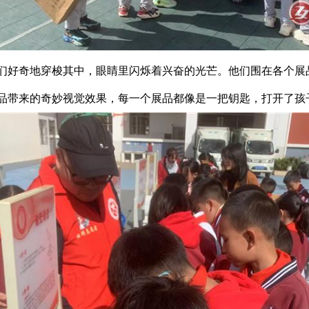
们好奇地穿梭其中，眼睛里闪烁着兴奋的光芒。他们围在各个展
品带来的奇妙视觉效果，每一个展品都像是一把钥匙，打开了孩