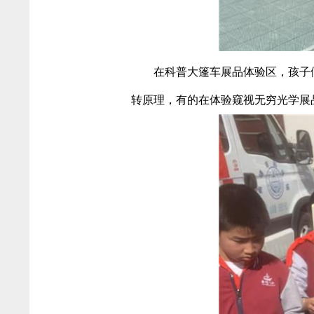
在科普大篷车展品体验区，孩子
转原理，有的在体验窥视无穷光学展