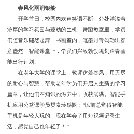
春风化雨润银龄
开学首日，校园内欢声笑语不断，处处洋溢着
浓厚的学习氛围与蓬勃的生机。舞蹈教室里，学员
们随音乐翩然起舞；书画室内，笔墨丹青勾勒出春
意盎然；智能课堂上，学员们兴致勃勃规划踏春智
能出行计划。
在老年大学的课堂上，教师仿若春风，用无尽
的耐心与智慧，帮助老年学员们开启人生新的学习
篇章，让他们在知识的滋养中，收获满满。智能手
机应用公益课学员樊素玲感慨：“以前总觉得智能
手机是年轻人玩的，现在学会了用短视频记录生
活，感觉自己也年轻了！”