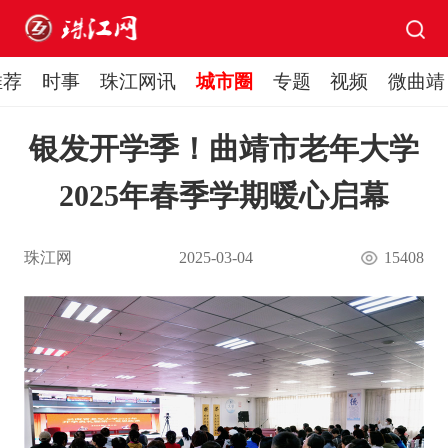
推荐
时事
珠江网讯
城市圈
专题
视频
微曲靖
银发开学季！曲靖市老年大学
2025年春季学期暖心启幕
珠江网
2025-03-04
15408