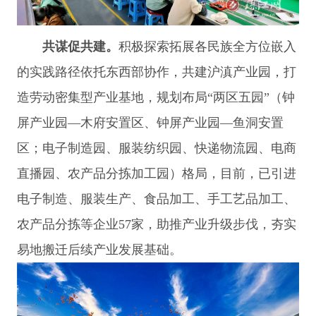
共谋促共建。
积极探索拓展各民族全方位嵌入
的实践路径依托东西部协作，共建沪滇产业园，打
造劳动密集型产业基地，规划布局“两区五园”（钟
屏产业园—木府安置区、钟屏产业园—鱼洞安置
区；电子制造园、服装纺织园、快递物流园、电商
直播园、农产品分拣加工园）格局，目前，已引进
电子制造、服装生产、食品加工、手工艺品加工、
农产品分拣等企业57家，助推产业升级步伐，夯实
易地搬迁后续产业发展基础。