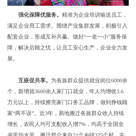
强化保障优服务。
精准为企业培训输送员工，
满足企业用工需求。围绕产业集群发展，积极引入
配套企业，形成互补共赢。做好“一老一小”服务保
障，解决后顾之忧，让员工安心生产，企业全力发
展。
互嵌促共享。
为各族群众提供就业岗位6000余
个，新增就3600余人家门口就业，年人均增收3.6
万元以上，持续擦亮家门口务工品牌，做到挣钱顾
家“两不误”。近3年，易地搬迁各族群众收入持续
增长，农民人均可支配收入增7%，均高于全国全
省平均水平。搬迁群众来自21个乡镇325个村，实