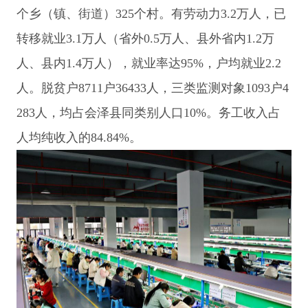
个乡（镇、街道）325个村。有劳动力3.2万人，已
转移就业3.1万人（省外0.5万人、县外省内1.2万
人、县内1.4万人），就业率达95%，户均就业2.2
人。脱贫户8711户36433人，三类监测对象1093户4
283人，均占会泽县同类别人口10%。务工收入占
人均纯收入的84.84%。