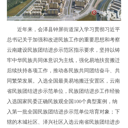
近年来，会泽县钟屏街道深入学习贯彻习近平
总书记关于加强和改进民族工作的重要思想和考察
云南建设民族团结进步示范区指示要求，坚持以铸
牢中华民族共同体意识为主线，强化易地扶贫搬迁
后续扶持各项工作，推动各民族共同团结奋斗、共
同繁荣发展。
入选全国最美易地搬迁安置区，云南
省民族团结进步示范单位，民族团结进步工作经验
入选国家民委正确民族观全国
100
个典型案例，纳
入第一批全国民族团结进步示范单位培育对象；下
辖的木城社区、泽兴社区入选云南省民族团结进步