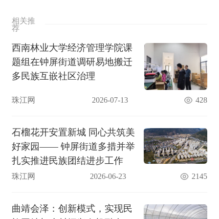
相关推
荐
西南林业大学经济管理学院课
题组在钟屏街道调研易地搬迁
多民族互嵌社区治理
珠江网
2026-07-13
428
石榴花开安置新城 同心共筑美
好家园—— 钟屏街道多措并举
扎实推进民族团结进步工作
珠江网
2026-06-23
2145
曲靖会泽：创新模式，实现民