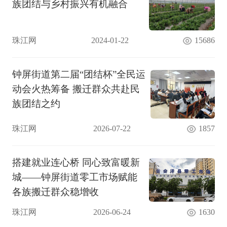
族团结与乡村振兴有机融合
珠江网
2024-01-22
15686
钟屏街道第二届“团结杯”全民运
动会火热筹备 搬迁群众共赴民
族团结之约
珠江网
2026-07-22
1857
搭建就业连心桥 同心致富暖新
城——钟屏街道零工市场赋能
各族搬迁群众稳增收
珠江网
2026-06-24
1630