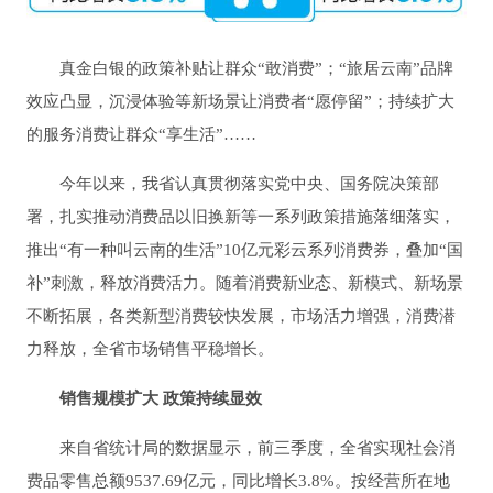
真金白银的政策补贴让群众“敢消费”；“旅居云南”品牌
效应凸显，沉浸体验等新场景让消费者“愿停留”；持续扩大
的服务消费让群众“享生活”……
今年以来，我省认真贯彻落实党中央、国务院决策部
署，扎实推动消费品以旧换新等一系列政策措施落细落实，
推出“有一种叫云南的生活”10亿元彩云系列消费券，叠加“国
补”刺激，释放消费活力。随着消费新业态、新模式、新场景
不断拓展，各类新型消费较快发展，市场活力增强，消费潜
力释放，全省市场销售平稳增长。
销售规模扩大 政策持续显效
来自省统计局的数据显示，前三季度，全省实现社会消
费品零售总额9537.69亿元，同比增长3.8%。按经营所在地