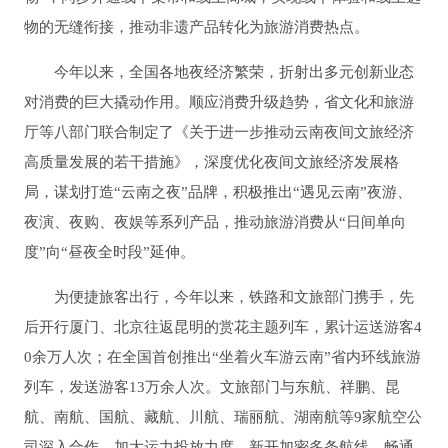
物的无缝衔接，推动非遗产品转化为旅游消费热点。
今年以来，全国各地夜经济繁荣，折射出多元创新业态
对消费的巨大撬动作用。顺应消费升级趋势，省文化和旅游
厅等八部门联合制定了《关于进一步推动云南夜间文旅经济
高质量发展的若干措施》，深度优化夜间文旅经济发展格
局，谋划打造“云南之夜”品牌，积极推出“遇见云南”夜游、
夜演、夜购、夜娱等系列产品，推动旅游消费从“日间单向
度”向“昼夜全时段”延伸。
为便捷旅客出行，今年以来，铁路和文旅部门携手，先
后开行厦门、北京往返昆明的赏花主题列车，累计运送游客4
0余万人次；在全国首创推出“坐着火车游云南”省内环线旅游
列车，发送游客13万余人次。文旅部门与东航、祥鹏、昆
航、南航、国航、藏航、川航、瑞丽航、湖南航等9家航空公
司深入合作，加大运力投放力度，新开加密多条航线，畅通