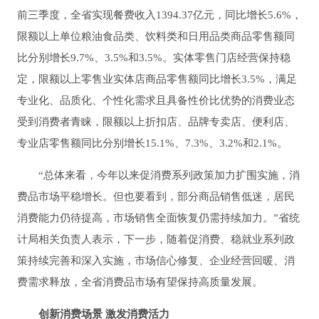
前三季度，全省实现餐费收入1394.37亿元，同比增长5.6%，
限额以上单位粮油食品类、饮料类和日用品类商品零售额同
比分别增长9.7%、3.5%和3.5%。实体零售门店经营保持稳
定，限额以上零售业实体店商品零售额同比增长3.5%，满足
专业化、品质化、个性化需求且具备性价比优势的消费业态
受到消费者青睐，限额以上折扣店、品牌专卖店、便利店、
专业店零售额同比分别增长15.1%、7.3%、3.2%和2.1%。
“总体来看，今年以来促消费系列政策加力扩围实施，消
费品市场平稳增长。但也要看到，部分商品销售低迷，居民
消费能力仍待提高，市场销售全面恢复仍需持续加力。”省统
计局相关负责人表示，下一步，随着促消费、稳就业系列政
策持续完善和深入实施，市场信心修复、企业经营回暖、消
费需求释放，全省消费品市场有望保持高质量发展。
创新消费场景 激发消费活力