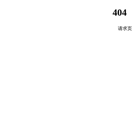
40
请求页