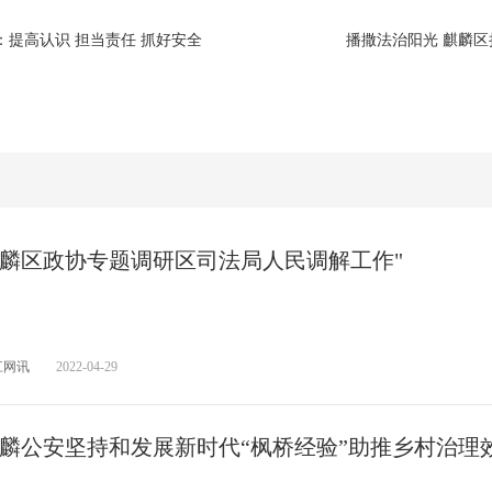
提高认识 担当责任 抓好安全
播撒法治阳光 麒麟区
麟区政协专题调研区司法局人民调解工作"
江网讯
2022-04-29
麟公安坚持和发展新时代“枫桥经验”助推乡村治理