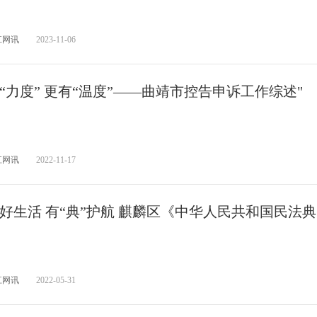
江网讯
2023-11-06
“力度” 更有“温度”——曲靖市控告申诉工作综述"
江网讯
2022-11-17
好生活 有“典”护航 麒麟区《中华人民共和国民法
江网讯
2022-05-31