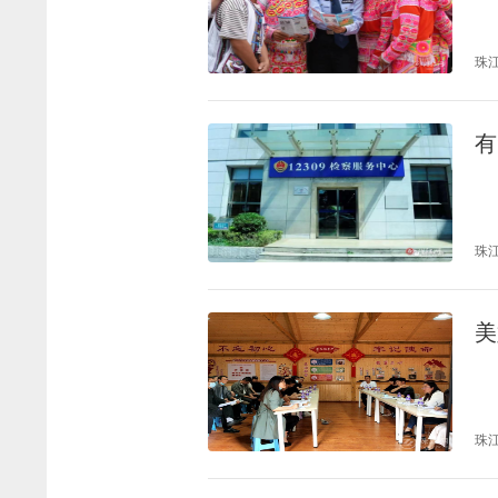
珠
有
珠
美
珠