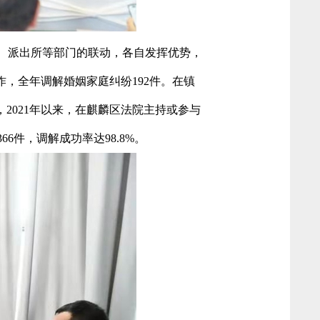
区、派出所等部门的联动，各自发挥优势，
作，全年调解婚姻家庭纠纷192件。在镇
2021年以来，在麒麟区法院主持或参与
6件，调解成功率达98.8%。