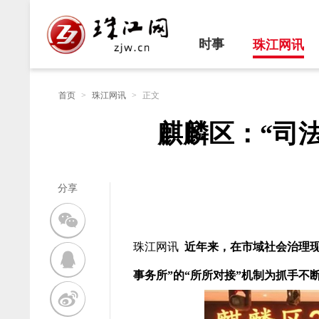
时事
珠江网讯
首页
>
珠江网讯
>
正文
麒麟区：“司法
分享
珠江网讯
近年来，在市域社会治理现
事务所”的“所所对接”机制为抓手