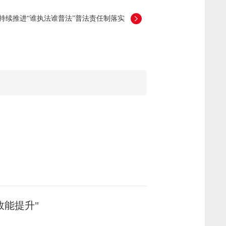
持续推进“谁执法谁普法”普法责任制落实
效能提升"