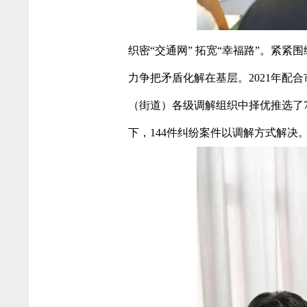
织密“交通网” 拓宽“幸福路”。紧
力争把矛盾化解在基层。2021年配
（街道）各级调解组织中择优推选了7
下，144件纠纷案件以调解方式解决。2