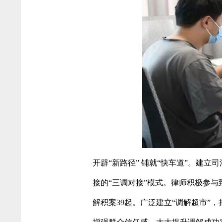
开辟“新路径” 铺就“快车道”。建
接的“三调对接”模式。律师积极参与
解积案39起。广泛建立“调解超市”