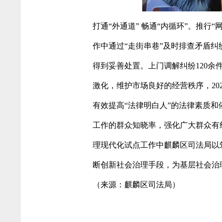
打通“外通道” 畅通“内循环”。推行
作中通过“走街串巷”及时排查矛盾
得到妥善处置。上门调解纠纷120余
激化，维护市场良好的经营秩序，20
有效提高“法律明白人”的法律素质
工作的群众知晓率，强化广大群众有纠
理现代化试点工作中麒麟区司法局以筑
断创新社会治理手段，为基层社会治
（来源：麒麟区司法局）