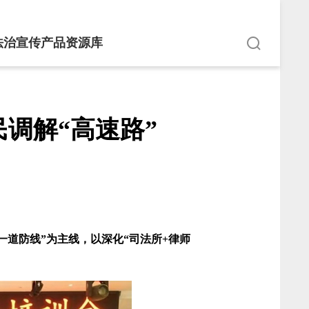
法治宣传产品资源库
民调解“高速路”
道防线”为主线，以深化“司法所+律师