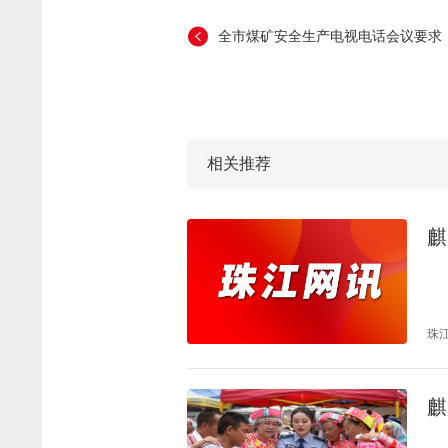
全市煤矿安全生产电视电话会议要求：
相关推荐
麒
珠
麒