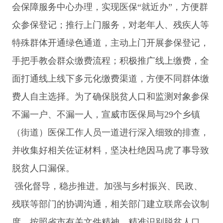
会保障服务中心办理，实现医保“就近办”，方便群
众参保登记；推行上门服务，对老年人、残疾人等
特殊群体开通绿色通道，主动上门开展参保登记，
手把手教会群众缴费流程；积极推广线上缴费，全
面打通线上线下多元化缴费渠道，方便不同群体缴
费人自主选择。为了确保脱贫人口和监测对象参保
不漏一户、不漏一人，宣威市医保局与29个乡镇
（街道）医保工作人员一道进行深入细致的排查，
并收集好相关佐证材料，坚决杜绝因马虎了事导致
脱贫人口漏保。
强化督导，稳步推进。加强与乡村振兴、民政、
残联等部门的协调沟通，相关部门建立联席会议制
度，按照省市有关文件精神，精准识别脱贫人口、