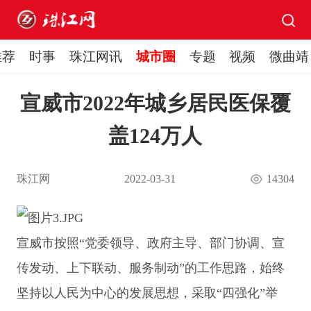
推荐
时事
珠江网讯
城市圈
专题
视频
微曲靖
宣威市2022年城乡居民医保覆
盖124万人
珠江网
2022-03-31
14304
宣威市按照“党委领导、政府主导、部门协调、宣
传发动、上下联动、服务制动”的工作思路，始终
坚持以人民为中心的发展思想，采取“四强化”举