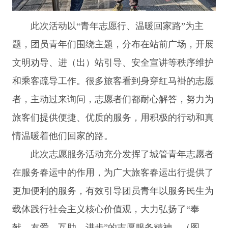
此次活动以“青年志愿行、温暖回家路”为主
题，团员青年们围绕主题，分布在站前广场，开展
文明劝导、进（出）站引导、安全宣讲等秩序维护
和乘客疏导工作。很多旅客看到身穿红马褂的志愿
者，主动过来询问，志愿者们都耐心解答，努力为
旅客们提供便捷、优质的服务，用积极的行动和真
情温暖着他们回家的路。
此次志愿服务活动充分发挥了城管青年志愿者
在服务春运中的作用，为广大旅客春运出行提供了
更加便利的服务，有效引导团员青年以服务民生为
载体践行社会主义核心价值观，大力弘扬了“奉
献、友爱、互助、进步”的志愿服务精神。（图