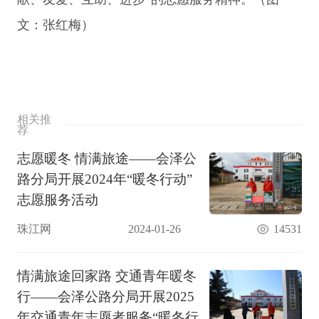
文：张红梅）
相关推
荐
志愿暖冬 情满旅途——会泽公
路分局开展2024年“暖冬行动”
志愿服务活动
珠江网
2024-01-26
14531
情满旅途回家路 交通青年暖冬
行——会泽公路分局开展2025
年交通青年志愿者服务“暖冬行