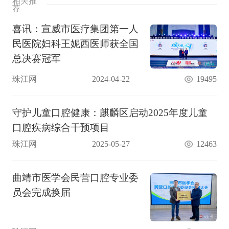
相关推
荐
喜讯：宣威市医疗集团第一人
民医院妇科王妮西医师获全国
总决赛冠军
珠江网
2024-04-22
19495
守护儿童口腔健康：麒麟区启动2025年度儿童
口腔疾病综合干预项目
珠江网
2025-05-27
12463
曲靖市医学会民营口腔专业委
员会完成换届