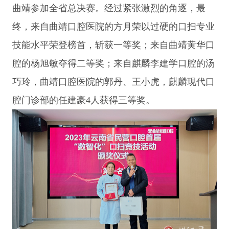
曲靖参加全省总决赛。经过紧张激烈的角逐，最
终，来自曲靖口腔医院的方月荣以过硬的口扫专业
技能水平荣登榜首，斩获一等奖；来自曲靖黄华口
腔的杨旭敏夺得二等奖；来自麒麟李建学口腔的汤
巧玲，曲靖口腔医院的郭丹、王小虎，麒麟现代口
腔门诊部的任建豪4人获得三等奖。