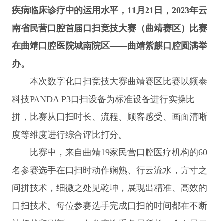
疾病临床诊疗中的运用水平，11月21日，2023年云
南省民营口腔首届口扫竞技大赛（曲靖赛区）比赛
在曲靖口腔医院城南院区——曲靖紫麒口腔圆满举
办。
本次数字化口扫竞技大赛曲靖赛区比赛以频泰
科技PANDA P3口扫设备为标准设备进行实操比
拼，比赛从口扫时长、流程、顾客感受、画面清晰
度等维度进行综合评比打分。
比赛中，来自曲靖19家民营口腔医疗机构的60
名参赛选手在口扫时动作娴熟、行云流水，方寸之
间拼技术，细微之处见乾坤，展现出精准、高效的
口扫技术。每位参赛选手完成口扫的时间都在不断