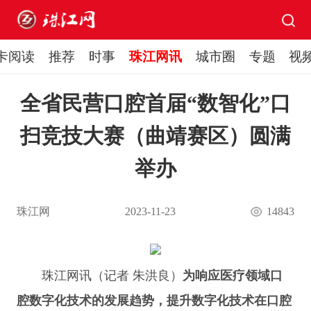
卡阅读
推荐
时事
珠江网讯
城市圈
专题
视
全省民营口腔首届“数智化”口
扫竞技大赛（曲靖赛区）圆满
举办
珠江网
2023-11-23
14843
珠江网讯（记者 朱洪良）
为响应医疗领域口
腔数字化技术的发展趋势，提升数字化技术在口腔