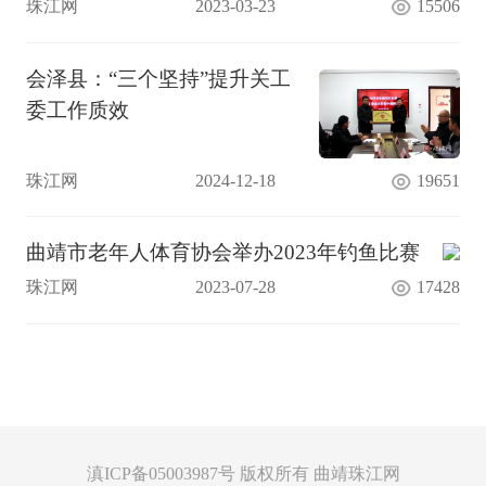
珠江网
2023-03-23
15506
会泽县：“三个坚持”提升关工
委工作质效
珠江网
2024-12-18
19651
曲靖市老年人体育协会举办2023年钓鱼比赛
珠江网
2023-07-28
17428
滇ICP备05003987号 版权所有 曲靖珠江网