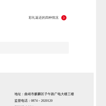
彩礼返还的四种情况
地址：曲靖市麒麟区子午路广电大楼三楼
监督电话：0874－2020120