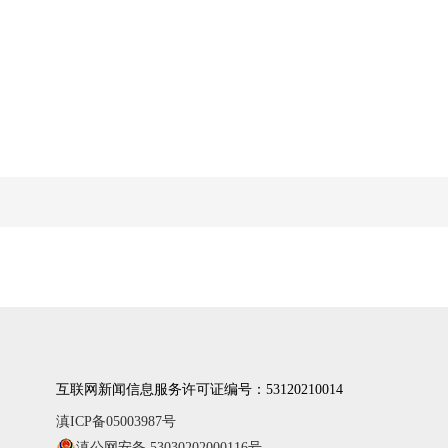
互联网新闻信息服务许可证编号：53120210014
滇ICP备05003987号
滇公网安备 53030202000116号