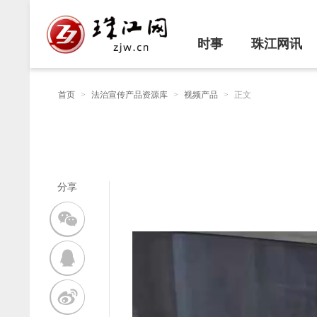
时事
珠江网讯
首页
>
法治宣传产品资源库
>
视频产品
>
正文
分享